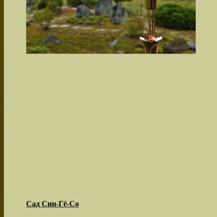
Сад Син-Гё-Со