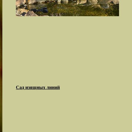
Сад изящных линий