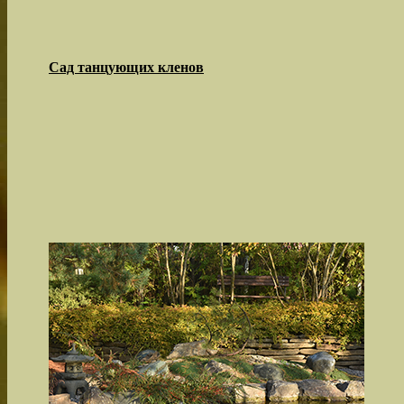
Сад танцующих кленов