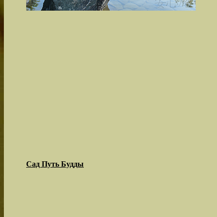
Сад Путь Будды