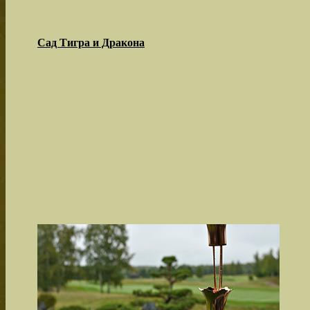
Сад Тигра и Дракона