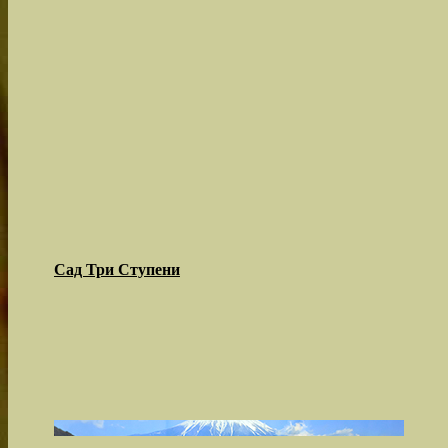
Сад Три Ступени