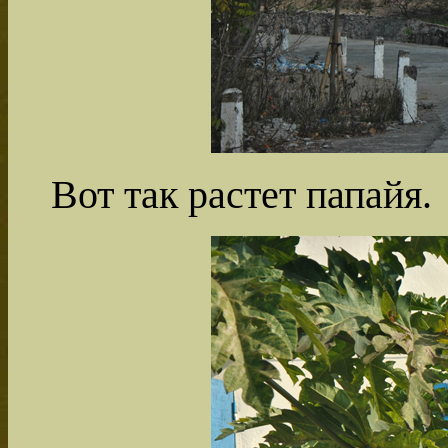
Вот так растет папайя.