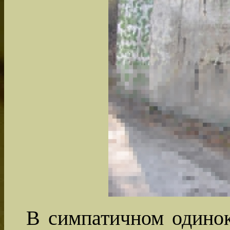
В симпатичном одинок