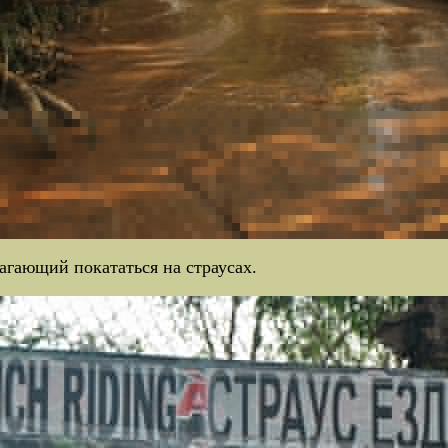
агающий покататься на страусах.