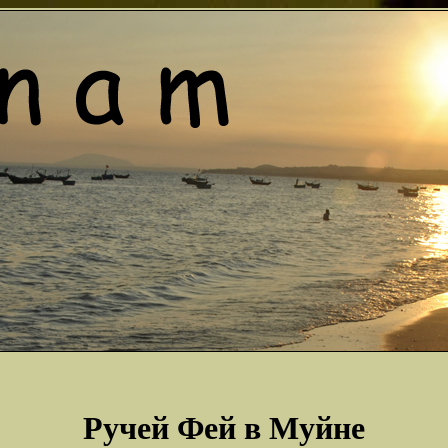
Ручей Фей в Муйне