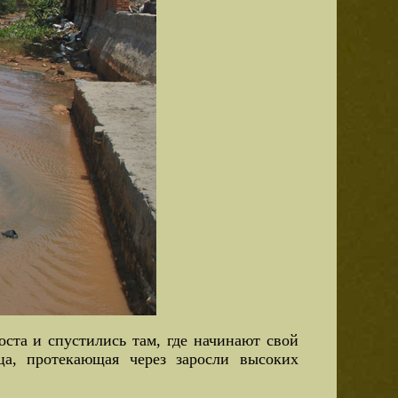
ста и спустились там, где начинают свой
ца, протекающая через заросли высоких