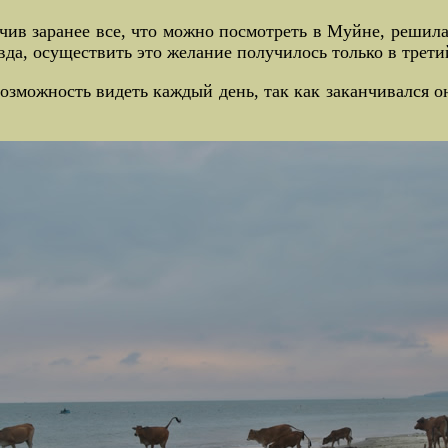
чив заранее все, что можно посмотреть в Муйне, решила
авда, осуществить это желание получилось только в трети
озможность видеть каждый день, так как заканчивался о