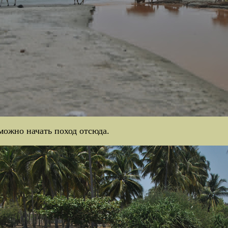
можно начать поход отсюда.