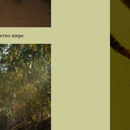
метно шире.