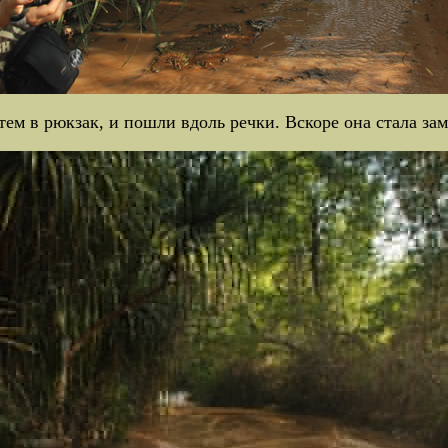
атем в рюкзак, и пошли вдоль речки. Вскоре она стала за