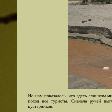
Но нам показалось, что здесь слишком м
поход все туристы. Сначала ручей выг
кустарников.