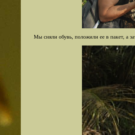
Мы сняли обувь, положили ее в пакет, а з