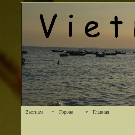
Вьетнам
Города
Главная