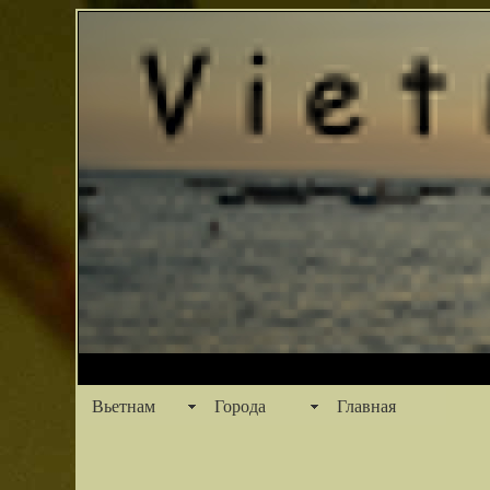
Вьетнам
Города
Главная