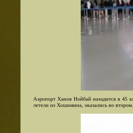
Аэропорт Ханоя Нойбай находится в 45 км
летели из Хошимина, оказались во втором