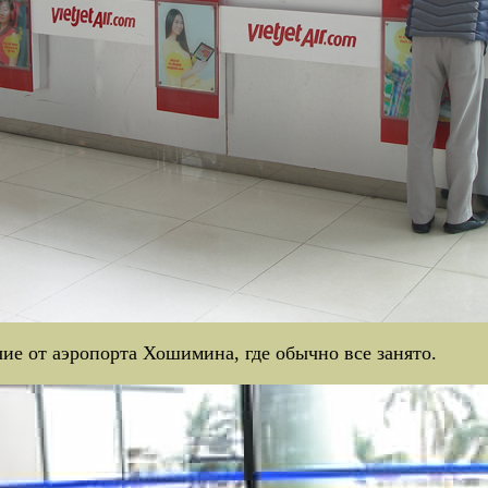
ие от аэропорта Хошимина, где обычно все занято.