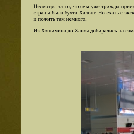
Несмотря на то, что мы уже трижды приез
страны была бухта Халонг. Но ехать с экс
и пожить там немного.
Из Хошимина до Ханоя добирались на сам