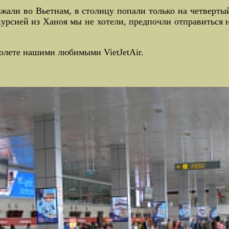
жали во Вьетнам, в столицу попали только на четверты
курсией из Ханоя мы не хотели, предпочли отправиться 
олете нашими любимыми VietJetAir.