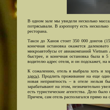
В одном зале мы увидели несколько масса
потрясывали. В аэропорту есть несколько 
ресторана.
Такси до Ханоя стоит 350 000 донгов (1
конечная остановка окажется далековат
микроавтобусы от авиакомпаний Vietnam Ai
быстрее, и конечная остановка была в 5
водителю адрес отеля, и он подскажет, на
К сожалению, отель я выбрала хоть и х
здесь)
. Продлить проживание на еще один
новая неприятность – в отеле нельзя б
зарабатывают на этом, незначительно увел
есть туристические агентства. Дело было
Причем, сам отель располагался прямо на 